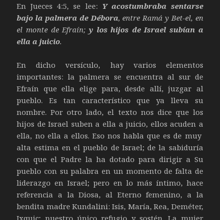
En Jueces 4:5, se lee:
Y acostumbraba sentarse
bajo la palmera de Débora
, entre Ramá y Bet-el, en
el monte de Efraín;
y los hijos de Israel subían a
ella a juicio
.
En dicho versículo, hay varios elementos
importantes: la palmera se encuentra al sur de
Efraín que ella elige para, desde allí, juzgar al
pueblo. Es tan característico que ya lleva su
nombre. Por otro lado, el texto nos dice que los
hijos de Israel suben a ella a juicio, ellos acuden a
ella, no ella a ellos. Eso nos habla que es de muy
alta estima en el pueblo de Israel; de la sabiduría
con que el Padre la ha dotado para dirigir a Su
pueblo con su palabra en un momento de falta de
liderazgo en Israel; pero en lo más íntimo, hace
referencia a la Diosa, al Eterno femenino, a la
bendita madre Kundalini: Isis, María, Rea, Deméter,
Ixquic; nuestro único refugio y sostén. La mujer