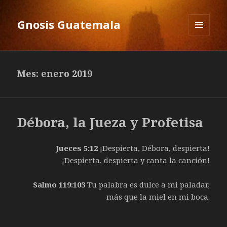
Gnosis Guatemala
MENÚ
Y
WIDGETS
Mes: enero 2019
Débora, la Jueza y Profetisa
Jueces 5:12
¡Despierta, Débora, despierta!
¡Despierta, despierta y canta la canción!
Salmo 119:103
Tu palabra es dulce a mi paladar,
más que la miel en mi boca.