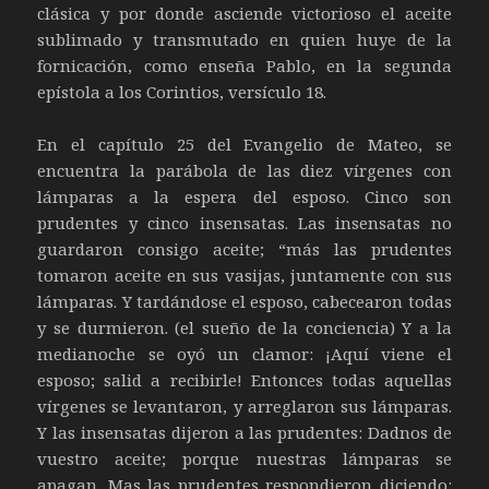
clásica y por donde asciende victorioso el aceite
sublimado y transmutado en quien huye de la
fornicación, como enseña Pablo, en la segunda
epístola a los Corintios, versículo 18.
En el capítulo 25 del Evangelio de Mateo, se
encuentra la parábola de las diez vírgenes con
lámparas a la espera del esposo. Cinco son
prudentes y cinco insensatas. Las insensatas no
guardaron consigo aceite; “más las prudentes
tomaron aceite en sus vasijas, juntamente con sus
lámparas. Y tardándose el esposo, cabecearon todas
y se durmieron. (el sueño de la conciencia) Y a la
medianoche se oyó un clamor: ¡Aquí viene el
esposo; salid a recibirle! Entonces todas aquellas
vírgenes se levantaron, y arreglaron sus lámparas.
Y las insensatas dijeron a las prudentes: Dadnos de
vuestro aceite; porque nuestras lámparas se
apagan. Mas las prudentes respondieron diciendo: