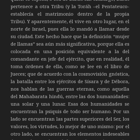
pertenece a otra Tribu (y la Toráh –el Pentateuco-
establecía el matrimonio dentro de la propia
Tribu). Y aparentemente, él vive en otro lugar, en el
norte de Israel, pues ella lo mandó a llamar desde
su ciudad. Este hecho hace que la definición “mujer
de llamas” sea aún más significativa, porque ella es
colocada en una posición equivalente a la del
comandante en jefe del ejército, que en realidad, él
toma órdenes de ella, como se lee en el libro de
Jueces; que de acuerdo con la cosmovisión gnóstica,
la batalla entre los ejércitos de Sísara y de Débora,
nos hablan de las guerras eternas, como aquella
del Mahabarata hindú, entre las dos humanidades:
una solar y una lunar. Esas dos humanidades se
encuentran la psiquis de todo ser humano. Por un
lado se encuentran las partes superiores del Ser, los
valores, los virtudes, lo mejor de uno mismo: por el
otro lado, se encuentran los elementos indeseables