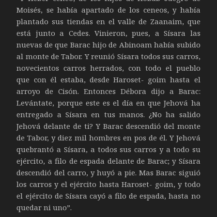
Moisés, se había apartado de los ceneos, y había
plantado sus tiendas en el valle de Zaanaim, que
está junto a Cedes. Vinieron, pues, a Sísara las
nuevas de que Barac hijo de Abinoam había subido
al monte de Tabor. Y reunió Sísara todos sus carros,
novecientos carros herrados, con todo el pueblo
que con él estaba, desde Haroset- goim hasta el
arroyo de Cisón. Entonces Débora dijo a Barac:
Levántate, porque este es el día en que Jehová ha
entregado a Sísara en tus manos. ¿No ha salido
Jehová delante de ti? Y Barac descendió del monte
de Tabor, y diez mil hombres en pos de él. Y Jehová
quebrantó a Sísara, a todos sus carros y a todo su
ejército, a filo de espada delante de Barac; y Sísara
descendió del carro, y huyó a pie. Mas Barac siguió
los carros y el ejército hasta Haroset- goim, y todo
el ejército de Sísara cayó a filo de espada, hasta no
quedar ni uno”.