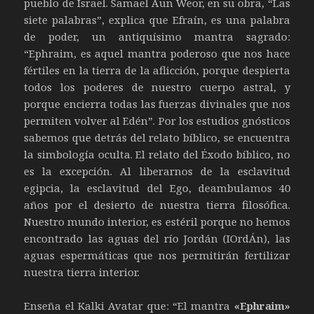
pueblo de Israel. Samael Aun Weor, en su obra, “Las
siete palabras”, explica que Efraín, es una palabra
de poder, un antiquísimo mantra sagrado:
“Ephraim, es aquel mantra poderoso que nos hace
fértiles en la tierra de la aflicción, porque despierta
todos los poderes de nuestro cuerpo astral, y
porque encierra todas las fuerzas divinales que nos
permiten volver al Edén”. Por los estudios gnósticos
sabemos que detrás del relato bíblico, se encuentra
la simbología oculta. El relato del Éxodo bíblico, no
es la excepción. Al liberarnos de la esclavitud
egipcia, la esclavitud del Ego, deambulamos 40
años por el desierto de nuestra tierra filosófica.
Nuestro mundo interior, es estéril porque no hemos
encontrado las aguas del río Jordán (IOrdÁn), las
aguas espermáticas que nos permitirán fertilizar
nuestra tierra interior.
Enseña el Kalki Avatar que: “El mantra
«Ephraim»