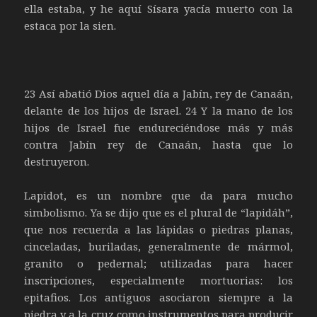
ella estaba, y he aquí Sísara yacía muerto con la
estaca por la sien.
23 Así abatió Dios aquel día a Jabín, rey de Canaán,
delante de los hijos de Israel. 24 Y la mano de los
hijos de Israel fue endureciéndose más y más
contra Jabín rey de Canaán, hasta que lo
destruyeron.
Lapidot, es un nombre que da para mucho
simbolismo. Ya se dijo que es el plural de “lapidáh”,
que nos recuerda a las lápidas o piedras planas,
cinceladas, buriladas, generalmente de mármol,
granito o pedernal; utilizadas para hacer
inscripciones, especialmente mortuorias: los
epitafios. Los antiguos asociaron siempre a la
piedra y a la cruz como instrumentos para producir