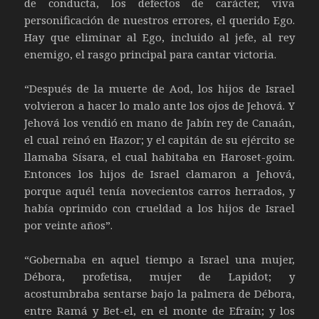
de conducta, los defectos de carácter, viva
personificación de nuestros errores, el querido Ego.
Hay que eliminar al Ego, incluido al jefe, al rey
enemigo, el rasgo principal para cantar victoria.
“Después de la muerte de Aod, los hijos de Israel
volvieron a hacer lo malo ante los ojos de Jehová. Y
Jehová los vendió en mano de Jabín rey de Canaán,
el cual reinó en Hazor; y el capitán de su ejército se
llamaba Sísara, el cual habitaba en Haroset-goim.
Entonces los hijos de Israel clamaron a Jehová,
porque aquél tenía novecientos carros herrados, y
había oprimido con crueldad a los hijos de Israel
por veinte años”.
“Gobernaba en aquel tiempo a Israel una mujer,
Débora, profetisa, mujer de Lapidot; y
acostumbraba sentarse bajo la palmera de Débora,
entre Ramá y Bet-el, en el monte de Efraín; y los