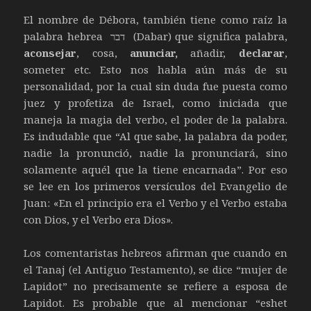
El nombre de Débora, también tiene como raíz la
palabra hebrea דבר (Dabar) que significa palabra,
aconsejar
, cosa,
anunciar,
añadir,
declarar
,
someter etc. Esto nos habla aún más de su
personalidad, por la cual sin duda fue puesta como
juez y profetiza de Israel, como iniciada que
maneja la magia del verbo, el poder de la palabra.
Es indudable que “Al que sabe, la palabra da poder,
nadie la pronunció, nadie la pronunciará, sino
solamente aquél que la tiene encarnada”. Por eso
se lee en los primeros versículos del Evangelio de
Juan: «En el principio era el Verbo y el Verbo estaba
con Dios, y el Verbo era Dios».
Los comentaristas hebreos afirman que cuando en
el Tanaj (el Antiguo Testamento), se dice “mujer de
Lapidot” no precisamente se refiere a esposa de
Lapidot. Es probable que al mencionar “eshet