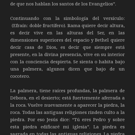
de que nos hablan los santos de los Evangelios”.
Continuando con la simbología del versículo:
(Efraín: doble fructífero). Rama quiere decir altura,
es decir vive en las alturas del Ser, en las
dimensiones superiores del espacio y Bethel quiere
decir casa de Dios, es decir que siempre está
presente, en la divina presencia, vive en su interior
con la conciencia despierta. Se sienta o habita bajo
una palmera, algunos dicen que bajo de un
cocotero.
La palmera, tiene raíces profundas, la palmera de
Débora, en el desierto; está fuertemente aferrada a
la roca. Vuelve nuevamente a aparecer la piedra, la
roca. Todas las antiguas religiones rinden culto a la
piedra. Por eso Jesús dice: “Tú eres Pedro y sobre
esta piedra edificaré mi iglesia”. La piedra es
sagrada en todas las antiguas religiones. La piedra