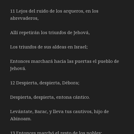
11 Lejos del ruido de los arqueros, en los
abrevaderos,
Allí repetirán los triunfos de Jehová,
Los triunfos de sus aldeas en Israel;
Entonces marchará hacia las puertas el pueblo de
Jehová.
12 Despierta, despierta, Débora;
Despierta, despierta, entona cántico.
Levántate, Barac, y lleva tus cautivos, hijo de
Abinoam.
13 Entonces marchó el resto de los nobles;