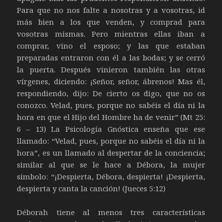
Para que no nos falte a nosotras y a vosotras, id
más bien a los que venden, y comprad para
vosotras mismas. Pero mientras ellas iban a
comprar, vino el esposo; y las que estaban
preparadas entraron con él a las bodas; y se cerró
la puerta. Después vinieron también las otras
vírgenes, diciendo: ¡Señor, señor, ábrenos! Mas él,
respondiendo, dijo: De cierto os digo, que no os
conozco. Velad, pues, porque no sabéis el día ni la
hora en que el Hijo del Hombre ha de venir” (Mt 25:
6 – 13) La Psicología Gnóstica enseña que ese
llamado: “Velad, pues, porque no sabéis el día ni la
hora”, es un llamado al despertar de la conciencia;
similar al que se le hace a Débora, la mujer
símbolo: “¡Despierta, Débora, despierta! ¡Despierta,
despierta y canta la canción! (Jueces 5:12)
Déborah tiene al menos tres características