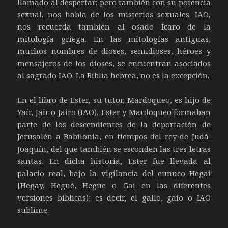
llamado al despertar; pero también con su potencia
sexual, nos habla de los misterios sexuales. IAO,
nos recuerda también al osado Ícaro de la
mitología griega. En las mitologías antiguas,
muchos nombres de dioses, semidioses, héroes y
mensajeros de los dioses, se encuentran asociados
al sagrado IAO. La Biblia hebrea, no es la excepción.
En el libro de Ester, su tutor, Mardoqueo, es hijo de
Yaír, Jair o Jairo (IAO), Ester y Mardoqueo´formaban
parte de los descendientes de la deportación de
Jerusalén a Babilonia, en tiempos del rey de Judá:
Joaquín, del que también se esconden las tres letras
santas. En dicha historia, Ester fue llevada al
palacio real, bajo la vigilancia del eunuco Hegai
[Hegay, Hegué, Hegue o Gai en las diferentes
versiones bíblicas); es decir, el gallo, gaio o IAO
sublime.