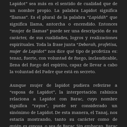
Lapidot” sea más en el sentido de cualidad que de
un nombre propio. La palabra Lapidot significa
“llamas”. Es el plural de la palabra “
Lapidáh
” que
significa llama, antorcha o encendido. Entonces
“mujer de llamas” puede ser una descripción de su
carácter, de sus cualidades, logros y realizaciones
espirituales. Toda la frase junta “
Deborah, profetisa,
mujer de Lapidot
” nos dice qué tipo de profetiza es:
tenaz, fuerte, con voluntad de fuego, inclaudicable,
llena del fuego del espíritu, capaz de llevar a cabo
la voluntad del Padre que está en secreto.
Aunque mujer de lapidot pudiera referirse a
“esposa de Lapidot”, la interpretación rabínica
relaciona a Lapidot con Barac, cuyo nombre
significa “rayos”, puede ser considerado un
sinónimo de Lapidot. De esta manera, el Tanaj, nos
estaría mostrando, tanto su carácter como de
quién es esposa, o sea de Barac. Sin embargo, Barac