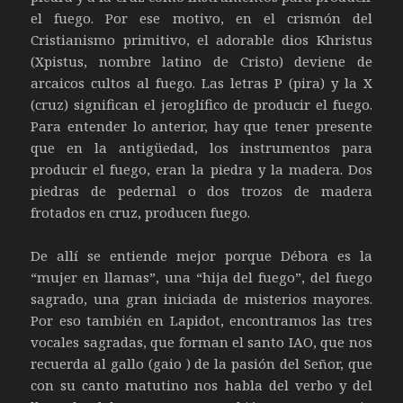
el fuego. Por ese motivo, en el crismón del
Cristianismo primitivo, el adorable dios Khristus
(Xpistus, nombre latino de Cristo) deviene de
arcaicos cultos al fuego. Las letras P (pira) y la X
(cruz) significan el jeroglífico de producir el fuego.
Para entender lo anterior, hay que tener presente
que en la antigüedad, los instrumentos para
producir el fuego, eran la piedra y la madera. Dos
piedras de pedernal o dos trozos de madera
frotados en cruz, producen fuego.
De allí se entiende mejor porque Débora es la
“mujer en llamas”, una “hija del fuego”, del fuego
sagrado, una gran iniciada de misterios mayores.
Por eso también en Lapidot, encontramos las tres
vocales sagradas, que forman el santo IAO, que nos
recuerda al gallo (gaio ) de la pasión del Señor, que
con su canto matutino nos habla del verbo y del