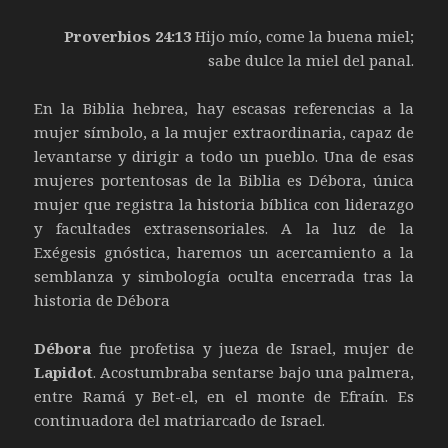
Proverbios 24:13
Hijo mío, come la buena miel;
sabe dulce la miel del panal.
En la Biblia hebrea, hay escasas referencias a la
mujer símbolo, a la mujer extraordinaria, capaz de
levantarse y dirigir a todo un pueblo. Una de esas
mujeres portentosas de la Biblia es Débora, única
mujer que registra la historia bíblica con liderazgo
y facultades extrasensoriales. A la luz de la
Exégesis gnóstica, haremos un acercamiento a la
semblanza y simbología oculta encerrada tras la
historia de Débora
Débora
fue profetisa y jueza de Israel, mujer de
Lapidot
. Acostumbraba sentarse bajo una palmera,
entre Ramá y Bet-el, en el monte de Efraín. Es
continuadora del matriarcado de Israel.