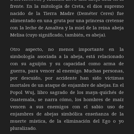
frente. En la mitología de Creta, el dios supremo
nacido de la Tierra Madre (Deméter Ceres) fue
alimentado en una gruta por una princesa cretense
con la leche de Amaltea y la miel de la reina abeja
Melisa (cuyo significado, también, es abeja).
Otro aspecto, no menos importante en la
simbología asociada a la abeja, está relacionado
con su aguijón y su capacidad como arma de
guerra, para vencer al enemigo. Muchas personas,
por descuido, por accidente han sido víctimas
mortales de un ataque de enjambre de abejas. En el
Popol Wuj, libro sagrado de los maya-quichés de
Guatemala, se narra cómo, los hombres de maíz
vencen a sus enemigos con el sabio uso de
enjambres de abejas simbólica enseñanza de la
muerte mística, de la eliminación del Ego o yo
pluralizado.